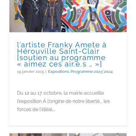
[soutien au programme
« aimez ces air.e.s … »]
l’artiste Franky Amete à
Hérouville Saint-Clair
[soutien au programme
« aimez ces air.e.s … »]
19 janvier 2015
|
Expositions
,
Programme 2023*2024
Du 12 au 17 octobre, la mairie accueille
l'exposition À l'origine de notre liberté... les
forces de l'idéal...