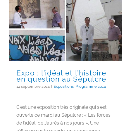
Expo : l’idéal et l’histoire en
question au Sépulcre
Expo : l’idéal et l’histoire
en question au Sépulcre
14 septembre 2014
|
Expositions
,
Programme 2014
C'est une exposition très originale qui s'est
ouverte ce mardi au Sépulcre : « Les forces
de l'idéal, de Jaurès à nos jours ». Une
réflexion sur le monde, un programme