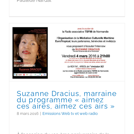
Paulette Nardal
Suzanne Dracius, marraine
du programme « aimez ces
aires, aimez ces airs »
Suzanne Dracius, marraine
du programme « aimez
ces aires, aimez ces airs »
8 mars 2016
|
Emissions Web tv et web radio