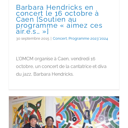
Barbara Hendricks en
concert le 16 octobre à
Caen [Soutien au
programme « aimez ces
air.e.s… »]
30 septembre 2015
|
Concert
,
Programme 2023*2024
L'OMCM organise à Caen, vendredi 16
octobre, un concert de la cantatrice et diva
du jazz, Barbara Hendricks.
l’artiste Franky Amete à
Hérouville Saint-Clair