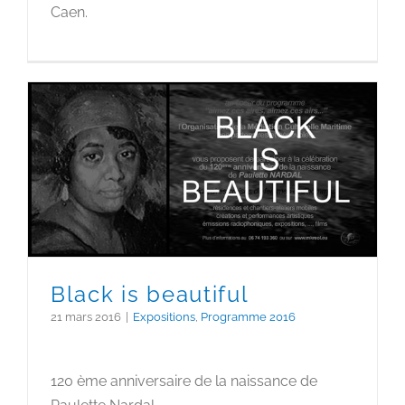
Caen.
Black is beautiful
Black is beautiful
21 mars 2016
|
Expositions
,
Programme 2016
120 ème anniversaire de la naissance de