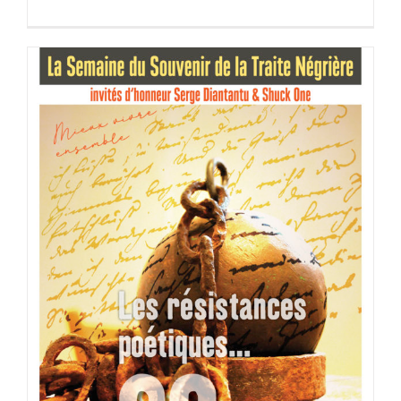
Les résistances poétiques à
l’esclavage