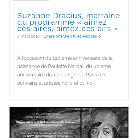
Suzanne Dracius, marraine
du programme « aimez
ces aires, aimez ces airs »
8 mars 2016
|
Emissions Web tv et web radio
À l’occasion du 120 ème anniversaire de la
naissance de Paulette Nardal, du 60 ème
anniversaire du 1er Congrès à Paris des
écrivains et artistes noirs et du 50
Hommage à la féministe