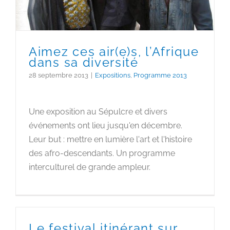
Aimez ces air(e)s, l’Afrique
dans sa diversité
28 septembre 2013
|
Expositions
,
Programme 2013
Une exposition au Sépulcre et divers
événements ont lieu jusqu'en décembre.
Leur but : mettre en lumière l'art et l'histoire
des afro-descendants. Un programme
interculturel de grande ampleur.
Le festival itinérant sur