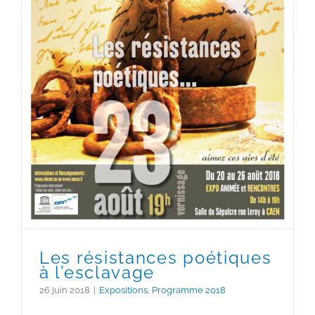
Les résistances poétiques à
l’esclavage
Les résistances poétiques
à l’esclavage
26 juin 2018
|
Expositions
,
Programme 2018