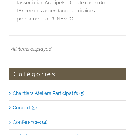
l’association Archipels. Dans le cadre de
l’Année des ascendances africaines
proclamée par l’UNESCO.
Catégories
Chantiers Ateliers Participatifs (5)
Concert (5)
Conférences (4)
Emissions Web tv et web radio (10)