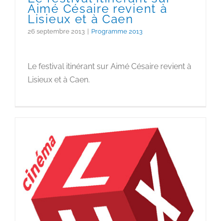
Aimé Césaire revient à
Lisieux et à Caen
26 septembre 2013
|
Programme 2013
Le festival itinérant sur Aimé Césaire revient à
Lisieux et à Caen.
Rencontre avec Euzhan
Palcy [soutien au
programme « aimez ces
air.e.s … »]