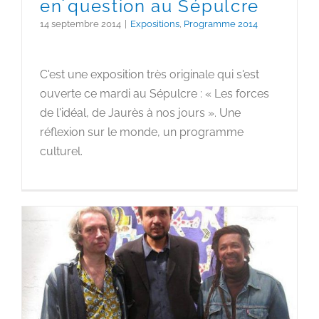
en question au Sépulcre
14 septembre 2014
|
Expositions
,
Programme 2014
C'est une exposition très originale qui s'est
ouverte ce mardi au Sépulcre : « Les forces
de l'idéal, de Jaurès à nos jours ». Une
réflexion sur le monde, un programme
culturel.
Aimez ces air(e)s, l’Afrique
dans sa diversité