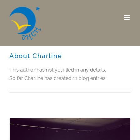
Skip
to
content
About
Charline
This author has not yet filled in any details.
So far Charline has created 11 blog entries.