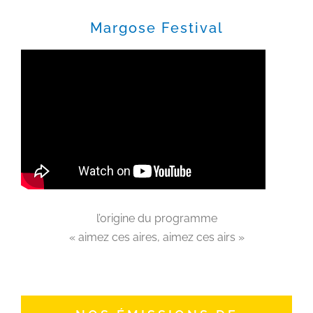
Margose Festival
l’origine du programme
« aimez ces aires, aimez ces airs »