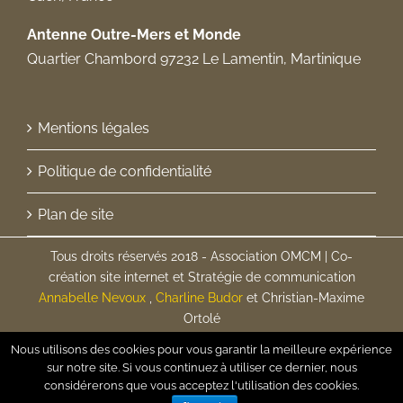
Antenne Outre-Mers et Monde
Quartier Chambord 97232 Le Lamentin, Martinique
Mentions légales
Politique de confidentialité
Plan de site
Tous droits réservés 2018 - Association OMCM | Co-
création site internet et Stratégie de communication
Annabelle Nevoux
,
Charline Budor
et Christian-Maxime
Ortolé
Nous utilisons des cookies pour vous garantir la meilleure expérience
sur notre site. Si vous continuez à utiliser ce dernier, nous
Facebook
considérerons que vous acceptez l'utilisation des cookies.